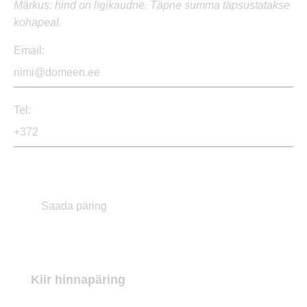
Märkus: hind on ligikaudne. Täpne summa täpsustatakse
kohapeal.
Email:
Tel:
Kiir hinnapäring