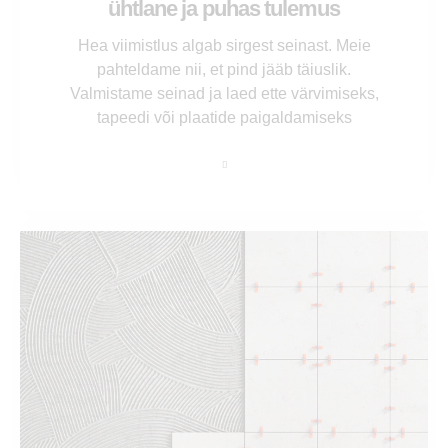
ühtlane ja puhas tulemus
Hea viimistlus algab sirgest seinast. Meie
pahteldame nii, et pind jääb täiuslik.
Valmistame seinad ja laed ette värvimiseks,
tapeedi või plaatide paigaldamiseks