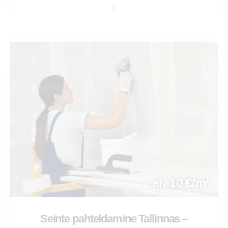
al. 10 €/m²
Seinte pahteldamine Tallinnas –