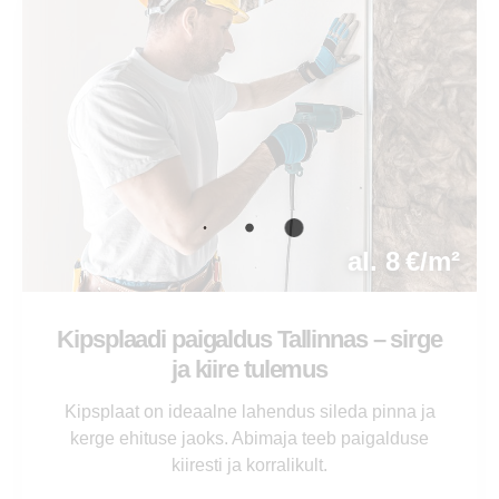
al. 8 €/m²
Kipsplaadi paigaldus Tallinnas – sirge
ja kiire tulemus
Kipsplaat on ideaalne lahendus sileda pinna ja
kerge ehituse jaoks. Abimaja teeb paigalduse
kiiresti ja korralikult.