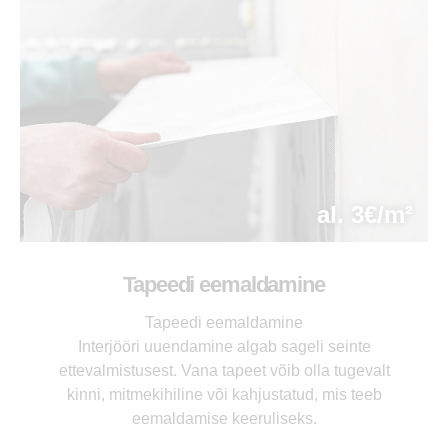
al. 3€/m²
Tapeedi eemaldamine
Tapeedi eemaldamine
Interjööri uuendamine algab sageli seinte
ettevalmistusest. Vana tapeet võib olla tugevalt
kinni, mitmekihiline või kahjustatud, mis teeb
eemaldamise keeruliseks.