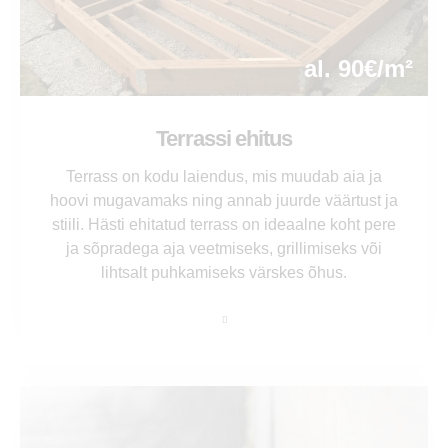
al. 90€/m²
Terrassi ehitus
Terrass on kodu laiendus, mis muudab aia ja
hoovi mugavamaks ning annab juurde väärtust ja
stiili. Hästi ehitatud terrass on ideaalne koht pere
ja sõpradega aja veetmiseks, grillimiseks või
lihtsalt puhkamiseks värskes õhus.