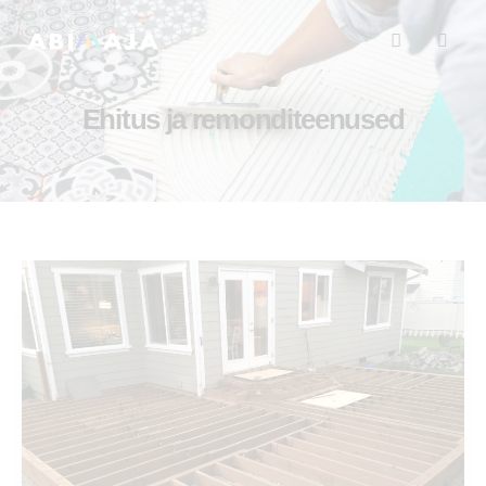
Ehitus ja remonditeenused