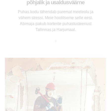
põhjalik ja usaldusväärne
Puhas kodu tähendab paremat meeleolu ja
vähem stressi. Meie hoolitseme selle eest.
Abimaja pakub korterite puhastusteenust
Tallinnas ja Harjumaal.