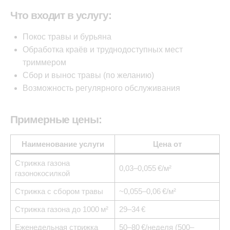
Что входит в услугу:
Покос травы и бурьяна
Обработка краёв и труднодоступных мест
триммером
Сбор и вынос травы (по желанию)
Возможность регулярного обслуживания
Примерные цены:
Наименование услуги
Цена от
Стрижка газона
0,03–0,055 €/м²
газонокосилкой
Стрижка с сбором травы
~0,055–0,06 €/м²
Стрижка газона до 1000 м²
29–34 €
Еженедельная стрижка
50–80 €/неделя (500–