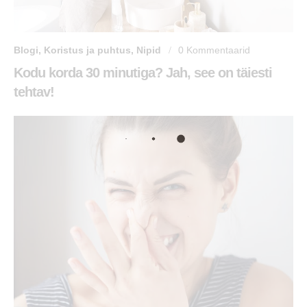
Blogi
,
Koristus ja puhtus
,
Nipid
0
Kommentaarid
Kodu korda 30 minutiga? Jah, see on täiesti
tehtav!