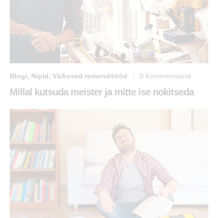
Blogi
,
Nipid
,
Väikesed remonditööd
0
Kommentaarid
Millal kutsuda meister ja mitte ise nokitseda