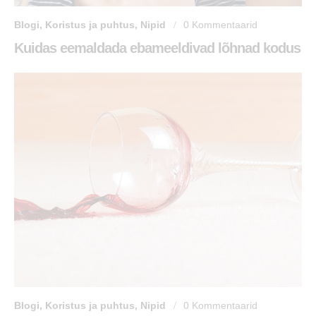
Blogi
,
Koristus ja puhtus
,
Nipid
0
Kommentaarid
Kuidas eemaldada ebameeldivad lõhnad kodus
Blogi
,
Koristus ja puhtus
,
Nipid
0
Kommentaarid