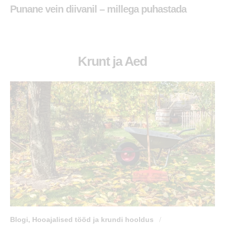
Punane vein diivanil – millega puhastada
Krunt ja Aed
Blogi
,
Hooajalised tööd ja krundi hooldus