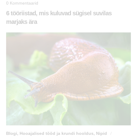
0
Kommentaarid
6 tööriistad, mis kuluvad sügisel suvilas
marjaks ära
Blogi
,
Hooajalised tööd ja krundi hooldus
,
Nipid