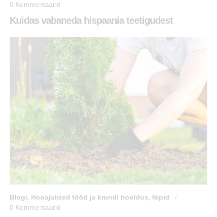
0
Kommentaarid
Kuidas vabaneda hispaania teetigudest
Blogi
,
Hooajalised tööd ja krundi hooldus
,
Nipid
0
Kommentaarid