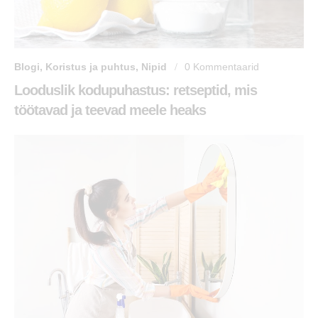
Blogi
,
Koristus ja puhtus
,
Nipid
0
Kommentaarid
Looduslik kodupuhastus: retseptid, mis
töötavad ja teevad meele heaks