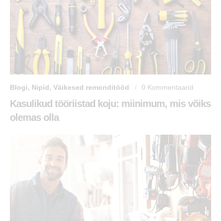
Blogi
,
Nipid
,
Väikesed remonditööd
0
Kommentaarid
Kasulikud tööriistad koju: miinimum, mis võiks
olemas olla