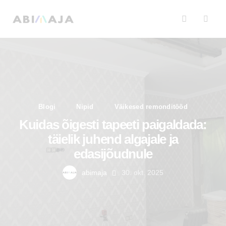
Blogi
Nipid
Väikesed remonditööd
Kuidas õigesti tapeeti paigaldada:
täielik juhend algajale ja
edasijõudnule
abimaja
30. okt. 2025