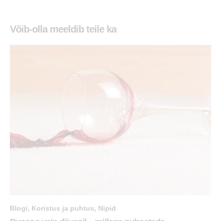
Võib-olla meeldib teile ka
Blogi
,
Koristus ja puhtus
,
Nipid