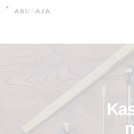
Kas
m