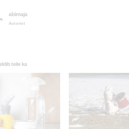
abimaja
Autorist
ldib teile ka