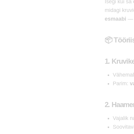
Isegi kui sa
midagi kruvi
esmaabi
— h
📦 Töörii
1.
Kruvik
Vähemal
Parim:
v
2.
Haame
Vajalik n
Soovitav