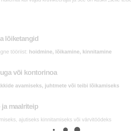
a lõiketangid
gne tööriist:
hoidmine, lõikamine, kinnitamine
nuga või kontorinoa
kkide avamiseks, juhtmete või teibi lõikamiseks
 ja maalriteip
miseks, ajutiseks kinnitamiseks või värvitöödeks