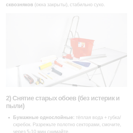
сквозняков
(окна закрыты), стабильно сухо.
2) Снятие старых обоев (без истерик и
пыли)
Бумажные однослойные:
тёплая вода + губка/
скребок. Разрежьте полотно секторами, смочите,
через 5-10 мин снимайте.