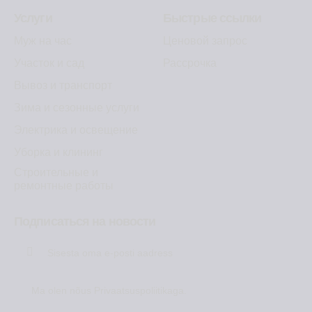
Услуги
Быстрые ссылки
Муж на час
Ценовой запрос
Участок и сад
Рассрочка
Вывоз и транспорт
Зима и сезонные услуги
Электрика и освещение
Уборка и клининг
Строительные и
ремонтные работы
Подписаться на новости
Liitu
Ma olen nõus
Privaatsuspoliitikaga
.