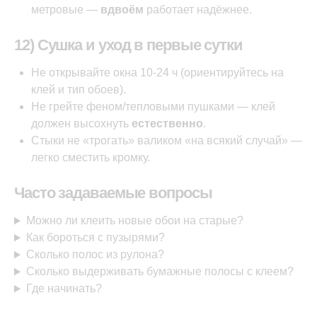
метровые —
вдвоём
работает надёжнее.
12) Сушка и уход в первые сутки
Не открывайте окна 10-24 ч (ориентируйтесь на
клей и тип обоев).
Не грейте феном/тепловыми пушками — клей
должен высохнуть
естественно
.
Стыки не «трогать» валиком «на всякий случай» —
легко сместить кромку.
Часто задаваемые вопросы
Можно ли клеить новые обои на старые?
Как бороться с пузырями?
Сколько полос из рулона?
Сколько выдерживать бумажные полосы с клеем?
Где начинать?