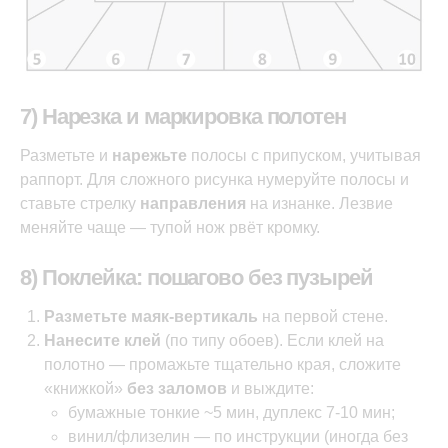
7) Нарезка и маркировка полотен
Разметьте и
нарежьте
полосы с припуском, учитывая
раппорт. Для сложного рисунка нумеруйте полосы и
ставьте стрелку
направления
на изнанке. Лезвие
меняйте чаще — тупой нож рвёт кромку.
8) Поклейка: пошагово без пузырей
Разметьте маяк-вертикаль
на первой стене.
Нанесите клей
(по типу обоев). Если клей на
полотно — промажьте тщательно края, сложите
«книжкой»
без заломов
и выждите:
бумажные тонкие ~5 мин, дуплекс 7-10 мин;
винил/флизелин — по инструкции (иногда без