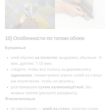
10) Особенности по типам обоев
Бумажные
клей обычно
на полотно
; выдержка: обычные ~5
мин, дуплекс 7-10 мин;
следите, чтобы все полосы выдерживались
одинаково
; тонкие можно клеить «клей на стену»
как исключение, чтобы не рвались;
разглаживаем
сухим валиком/щёткой
, без
мокрых тряпок (рискуете разорвать).
Флизелиновые
по умолчанию —
клей на стену
, полотно сухое;