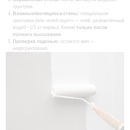
грунтуем.
Влажные/мелящиеся стены:
специальная
грунтовка (или «клей-грунт» — клей, разбавленный
водой ~1/3 от нормы). Клеим
только после
полного высыхания
.
Проверка ладонью:
остаётся мел —
недогрунтовано.