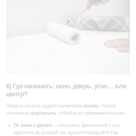
6) Где начинать: окно, дверь, угол… или
центр?
Первая полоса задаёт геометрию
всему
. Нужна
эталонная
вертикаль
: отбейте её уровнем/отвесом.
От окна к двери
— классика: финальный стык
прячется за шторой (но лучше планируйте так,