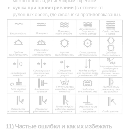
можно «подгладить» мокрым скребком;
сушка при проветривании
(в отличие от
рулонных обоев, где сквозняки противопоказаны).
11) Частые ошибки и как их избежать