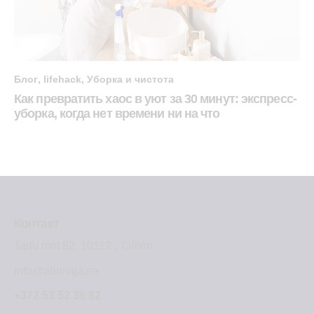
Блог
,
lifehack
,
Уборка и чистота
Как превратить хаос в уют за 30 минут: экспресс-
уборка, когда нет времени ни на что
Контакт
Tartu mnt 82, 10112 , Tallinn
info@abimaja.ee
+372 53 52 36 82