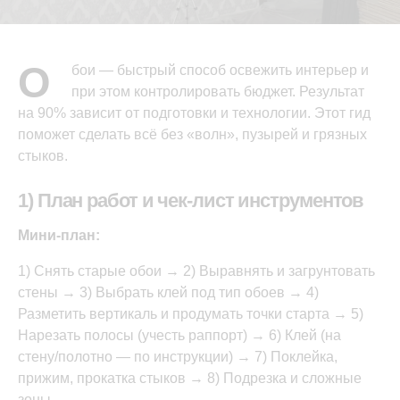
О
бои — быстрый способ освежить интерьер и
при этом контролировать бюджет. Результат
на 90% зависит от подготовки и технологии. Этот гид
поможет сделать всё без «волн», пузырей и грязных
стыков.
1) План работ и чек-лист инструментов
Мини-план:
1) Снять старые обои → 2) Выравнять и загрунтовать
стены → 3) Выбрать клей под тип обоев → 4)
Разметить вертикаль и продумать точки старта → 5)
Нарезать полосы (учесть раппорт) → 6) Клей (на
стену/полотно — по инструкции) → 7) Поклейка,
прижим, прокатка стыков → 8) Подрезка и сложные
зоны.