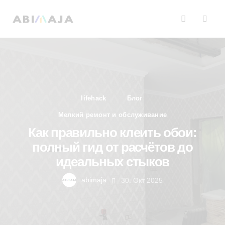
lifehack
Блог
Мелкий ремонт и обслуживание
Как правильно клеить обои:
полный гид от расчётов до
идеальных стыков
abimaja
30. Окт 2025