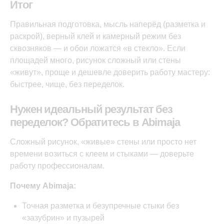
Итог
Правильная подготовка, мысль наперёд (разметка и
раскрой), верный клей и камерный режим без
сквозняков — и обои ложатся «в стекло». Если
площадей много, рисунок сложный или стены
«живут», проще и дешевле доверить работу мастеру:
быстрее, чище, без переделок.
Нужен идеальный результат без
переделок? Обратитесь в Abimaja
Сложный рисунок, «живые» стены или просто нет
времени возиться с клеем и стыками — доверьте
работу профессионалам.
Почему Abimaja:
Точная разметка и безупречные стыки без
«зазубрин» и пузырей