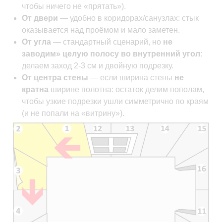
чтобы ничего не «прятать»).
От двери
— удобно в коридорах/санузлах: стык
оказывается над проёмом и мало заметен.
От угла
— стандартный сценарий, но
не
заводим» целую полосу во внутренний угол
:
делаем заход 2-3 см и двойную подрезку.
От центра стены
— если ширина стены
не
кратна
ширине полотна: остаток делим пополам,
чтобы узкие подрезки ушли симметрично по краям
(и не попали на «витрину»).