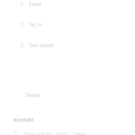
Kontakt
Tartu mnt 82, 10112 , Tallinn