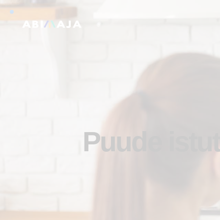
Puude istut