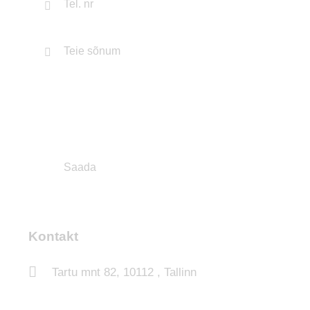
Kontakt
Tartu mnt 82, 10112 , Tallinn