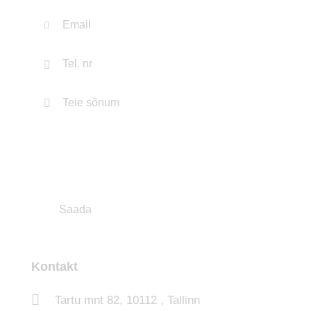
Kontakt
Tartu mnt 82, 10112 , Tallinn