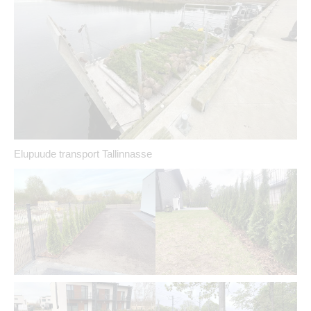
Elupuude transport Tallinnasse