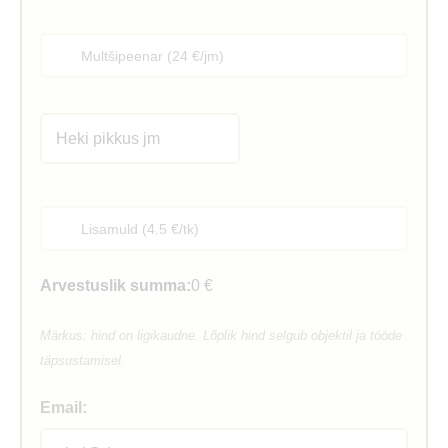
Multšipeenar (24 €/jm)
Lisamuld (4.5 €/tk)
Arvestuslik summa:
0 €
Märkus: hind on ligikaudne. Lõplik hind selgub objektil ja tööde
täpsustamisel.
Email: