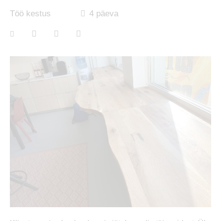
Töö kestus
4 päeva