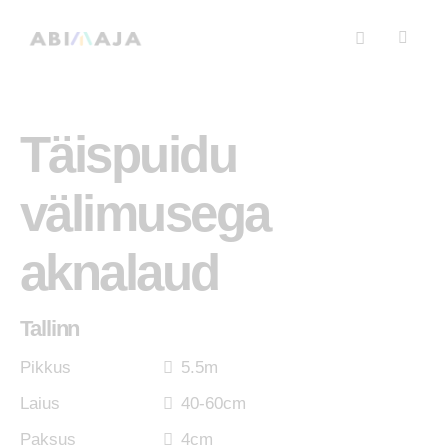
Täispuidu
välimusega
aknalaud
Tallinn
Pikkus
5.5m
Laius
40-60cm
Paksus
4cm