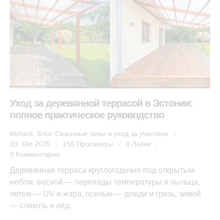
Уход за деревянной террасой в Эстонии:
полное практическое руководство
lifehack
,
Блог
,
Сезонные темы и уход за участком
10. Окт 2025
155
Просмотры
0
Лайки
0
Комментарии
Деревянная терраса круглогодично под открытым
небом: весной — перепады температуры и пыльца,
летом — UV и жара, осенью — дожди и грязь, зимой
— слякоть и лёд.