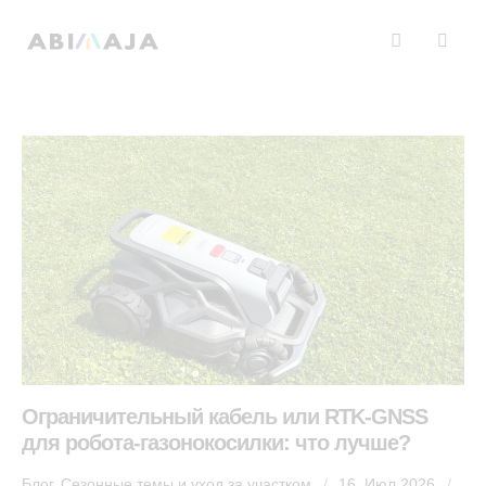
Ограничительный кабель или RTK-GNSS
для робота-газонокосилки: что лучше?
Блог
,
Сезонные темы и уход за участком
16. Июл 2026