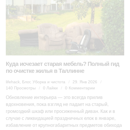
Куда исчезает старая мебель? Полный гид
по очистке жилья в Таллинне
lifehack
,
Блог
,
Уборка и чистота
29. Янв 2026
140
Просмотры
0
Лайки
0
Комментарии
Обновление интерьера — это всегда прилив
вдохновения, пока взгляд не падает на старый,
громоздкий шкаф или просиженный диван. Как и в
случае с ликвидацией праздничных елок в январе,
избавление от крупногабаритных предметов обихода