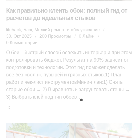
Как правильно клеить обои: полный гид от
расчётов до идеальных стыков
lifehack
,
Блог
,
Мелкий ремонт и обслуживание
30. Окт 2025
200
Просмотры
0
Лайки
0
Комментарии
О бои - быстрый способ освежить интерьер и при этом
контролировать бюджет. Результат на 90% зависит от
подготовки и технологии. Этот гид поможет сделать
всё без «волн», пузырей и грязных стыков.1) План
работ и чек-лист инструментовМини-план:1) Снять
старые обои → 2) Выравнять и загрунтовать стены →
3) Выбрать клей под тип обоев…