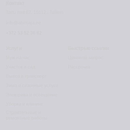
Контакт
Tartu mnt 82, 10112 , Tallinn
info@abimaja.ee
+372 53 52 36 82
Услуги
Быстрые ссылки
Муж на час
Ценовой запрос
Участок и сад
Рассрочка
Вывоз и транспорт
Зима и сезонные услуги
Электрика и освещение
Уборка и клининг
Строительные и
ремонтные работы