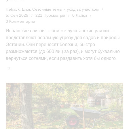
lifehack
,
Блог
,
Сезонные темы и уход за участком
5. Сен 2025
221
Просмотры
0
Лайки
0
Комментарии
Испанские слизни — они же лузитанские улитки —
представляют реальную угрозу для садов и природы
Эстонии. Они переносят болезни, быстро
размножаются (до 600 яиц за раз), и могут буквально
вернуться сотнями, если раздавить хотя бы одного