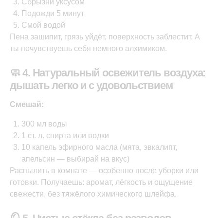
Сбрызни уксусом
Подожди 5 минут
Смой водой
Пена зашипит, грязь уйдёт, поверхность заблестит. А
ты почувствуешь себя немного алхимиком.
🧼 4. Натуральный освежитель воздуха:
дышать легко и с удовольствием
Смешай:
300 мл воды
1 ст. л. спирта или водки
10 капель эфирного масла (мята, эвкалипт,
апельсин — выбирай на вкус)
Распылить в комнате — особенно после уборки или
готовки. Получаешь: аромат, лёгкость и ощущение
свежести, без тяжёлого химического шлейфа.