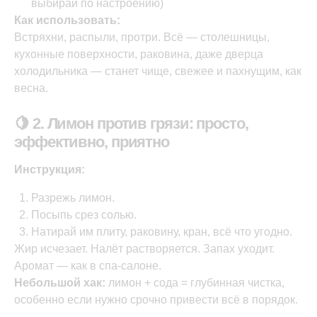
выбирай по настроению)
Как использовать:
Встряхни, распыли, протри. Всё — столешницы,
кухонные поверхности, раковина, даже дверца
холодильника — станет чище, свежее и пахнущим, как
весна.
🍋 2. Лимон против грязи: просто,
эффективно, приятно
Инструкция:
Разрежь лимон.
Посыпь срез солью.
Натирай им плиту, раковину, кран, всё что угодно.
Жир исчезает. Налёт растворяется. Запах уходит.
Аромат — как в спа-салоне.
Небольшой хак:
лимон + сода = глубинная чистка,
особенно если нужно срочно привести всё в порядок.