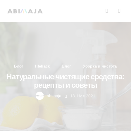
Блог
lifehack
Блог
Уборка и чистота
Натуральные чистящие средства:
рецепты и советы
abimaja
18. Ноя 2021