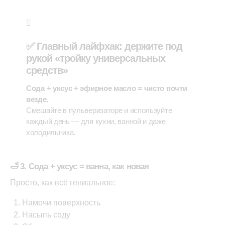
✅
Главный лайфхак: держите под
рукой «тройку универсальных
средств»
Сода + уксус + эфирное масло = чисто почти
везде.
Смешайте в пульверизаторе и используйте
каждый день — для кухни, ванной и даже
холодильника.
🛁 3. Сода + уксус = ванна, как новая
Просто, как всё гениальное:
Намочи поверхность
Насыпь соду