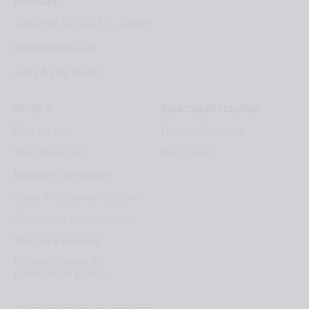
Контакт
Tartu mnt 82, 10112 , Tallinn
info@abimaja.ee
+372 53 52 36 82
Услуги
Быстрые ссылки
Муж на час
Ценовой запрос
Участок и сад
Рассрочка
Вывоз и транспорт
Зима и сезонные услуги
Электрика и освещение
Уборка и клининг
Строительные и
ремонтные работы