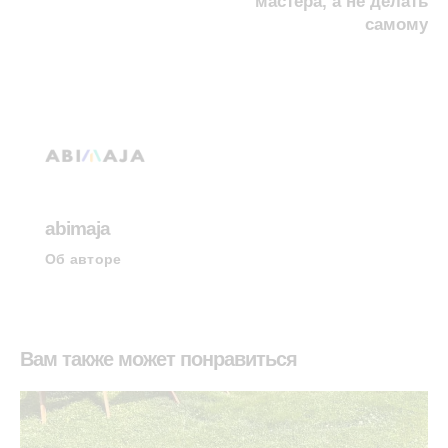
мастера, а не делать
самому
abimaja
Об авторе
Вам также может понравиться