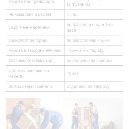
Работа без транспорта
(2 грузчика)
Минимальный расчёт
1 час
по 0,25 часа после 1-го
Округление времени
часа
Транспорт за город
по расстоянию × €/км
Работа в выходные/ночью
+15–20 % к тарифу
Упаковка (пакемистарт)
по количеству коробок
Сборка / распаковка
75 €/ч
мебели
Вывоз старой мебели
отдельно, по запросу