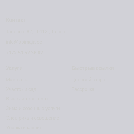
Контакт
Tartu mnt 82, 10112 , Tallinn
info@abimaja.ee
+372 53 52 36 82
Услуги
Быстрые ссылки
Муж на час
Ценовой запрос
Участок и сад
Рассрочка
Вывоз и транспорт
Зима и сезонные услуги
Электрика и освещение
Уборка и клининг