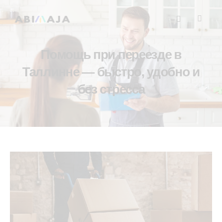
Помощь при переезде в
Таллинне — быстро, удобно и
без стресса