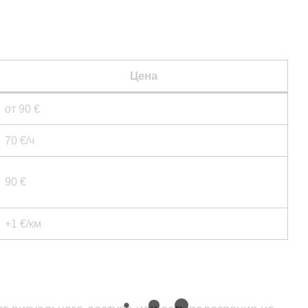
Цена
от 90 €
70 €/ч
90 €
+1 €/км