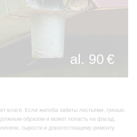
al. 90 €
т влаги. Если желоба забиты листьями, грязью,
 должным образом и может попасть на фасад,
плесени, сырости и дорогостоящему ремонту.