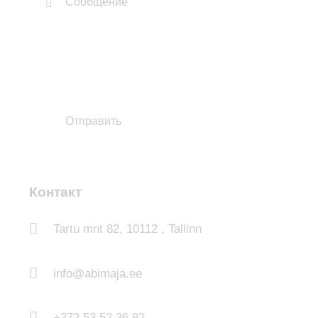
Контакт
Tartu mnt 82, 10112 , Tallinn
info@abimaja.ee
+372 53 52 36 82