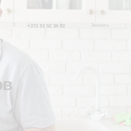
Заказать
+372 53 52 36 82
ов