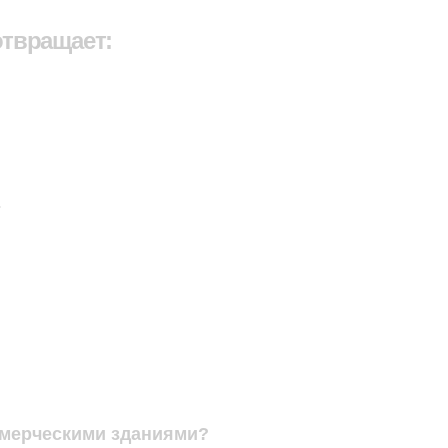
отвращает:
.
ммерческими зданиями?