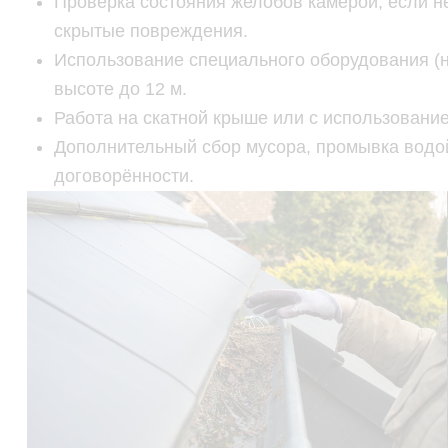
Проверка состояния желобов камерой, если не
скрытые повреждения.
Использование специального оборудования (н
высоте до 12 м.
Работа на скатной крыше или с использовани
Дополнительный сбор мусора, промывка вод
договорённости.